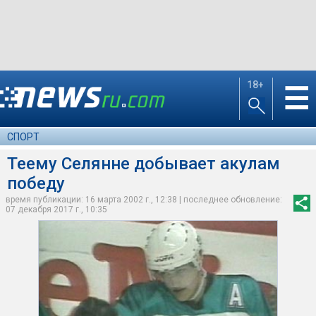
18+
☰
СПОРТ
Теему Селянне добывает акулам
победу
время публикации: 16 марта 2002 г., 12:38 | последнее обновление:
07 декабря 2017 г., 10:35