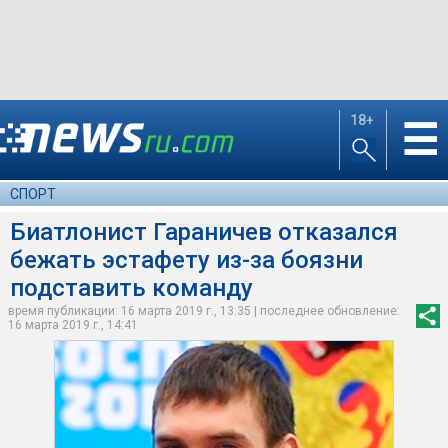
18+
☰
СПОРТ
Биатлонист Гараничев отказался
бежать эстафету из-за боязни
подставить команду
время публикации: 16 марта 2019 г., 13:35 | последнее обновление:
16 марта 2019 г., 14:41