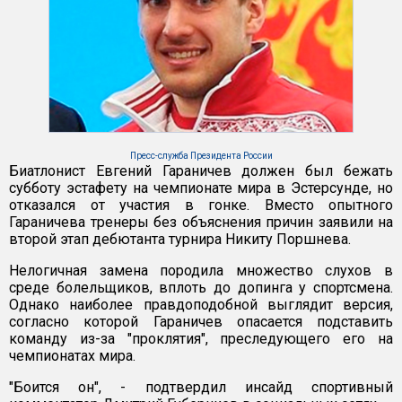
Пресс-служба Президента России
Биатлонист Евгений Гараничев должен был бежать
субботу эстафету на чемпионате мира в Эстерсунде, но
отказался от участия в гонке. Вместо опытного
Гараничева тренеры без объяснения причин заявили на
второй этап дебютанта турнира Никиту Поршнева.
Нелогичная замена породила множество слухов в
среде болельщиков, вплоть до допинга у спортсмена.
Однако наиболее правдоподобной выглядит версия,
согласно которой Гараничев опасается подставить
команду из-за "проклятия", преследующего его на
чемпионатах мира.
"Боится он", - подтвердил инсайд спортивный