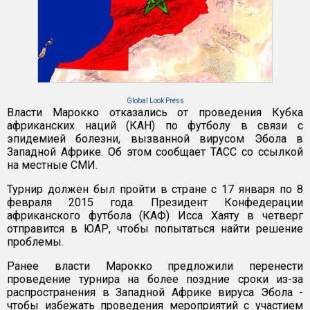
Global Look Press
Власти Марокко отказались от проведения Кубка
африканских наций (КАН) по футболу в связи с
эпидемией болезни, вызванной вирусом Эбола в
Западной Африке. Об этом сообщает ТАСС со ссылкой
на местные СМИ.
Турнир должен был пройти в стране с 17 января по 8
февраля 2015 года. Президент Конфедерации
африканского футбола (КАФ) Исса Хаяту в четверг
отправится в ЮАР, чтобы попытаться найти решение
проблемы.
Ранее власти Марокко предложили перенести
проведение турнира на более поздние сроки из-за
распространения в Западной Африке вируса Эбола -
чтобы избежать проведения мероприятий с участием