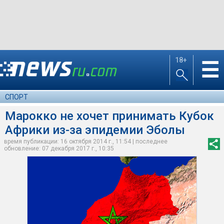
18+
☰
СПОРТ
Марокко не хочет принимать Кубок
Африки из-за эпидемии Эболы
время публикации: 16 октября 2014 г., 11:54 | последнее
обновление: 07 декабря 2017 г., 10:35