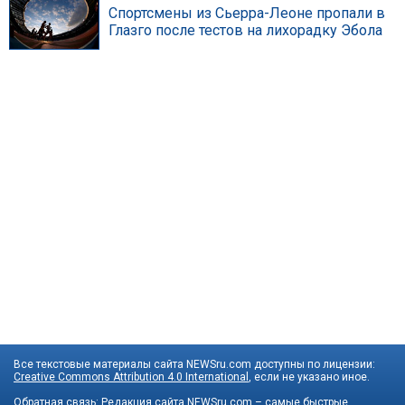
Спортсмены из Сьерра-Леоне пропали в
Глазго после тестов на лихорадку Эбола
Все текстовые материалы сайта NEWSru.com доступны по лицензии:
Creative Commons Attribution 4.0 International
, если не указано иное.
Обратная связь:
Редакция сайта
NEWSru.com – самые быстрые