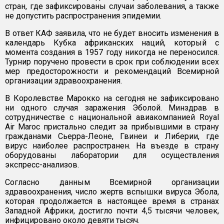
стран, где зафиксированы случаи заболевания, а также
не допустить распространения эпидемии.
В ответ КАФ заявила, что не будет вносить изменения в
календарь Кубка африканских наций, который с
момента создания в 1957 году никогда не переносился.
Турнир поручено провести в срок при соблюдении всех
мер предосторожности и рекомендаций Всемирной
организации здравоохранения.
В Королевстве Марокко на сегодня не зафиксировано
ни одного случая заражения Эболой. Минздрав в
сотрудничестве с национальной авиакомпанией Royal
Air Maroc пристально следит за прибывшими в страну
гражданами Сьерра-Леоне, Гвинеи и Либерии, где
вирус наиболее распространен. На въезде в страну
оборудованы лаборатории для осуществления
экспресс-анализов.
Согласно данным Всемирной организации
здравоохранения, число жертв вспышки вируса Эбола,
которая продолжается в настоящее время в странах
Западной Африки, достигло почти 4,5 тысячи человек,
инфицировано около девяти тысяч.