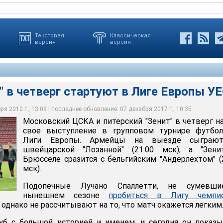
Текстовая
Классическая
версия
версия
" в четверг стартуют в Лиге Европы У
я 2010 г., 13:09 | последнее обновление: 07 декабря 2017 г., 10:35
Московский ЦСКА и питерский "Зенит" в четверг н
етверг стартуют в Лиге Европы УЕФА
свое выступление в групповом турнире футбол
Лиги Европы. Армейцы на выезде сыграю
швейцарской "Лозанной" (21:00 мск), а "Зени
Брюсселе сразится с бельгийским "Андерлехтом" (
мск).
Подопечные Лучано Спаллетти, не сумевш
нынешнем сезоне
пробиться в Лигу чемпи
 однако не рассчитывают на то, что матч окажется легким
луб с большой историей и именем, и сегодня он показ