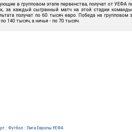
вующие в групповом этапе первенства, получат от УЕФА п
ок, за каждый сыгранный матч на этой стадии команд
льтата получат по 60 тысяч евро. Победа на групповом 
о 140 тысяч, а ничья - по 70 тысяч.
рт
::
Футбол
::
Лига Европы УЕФА