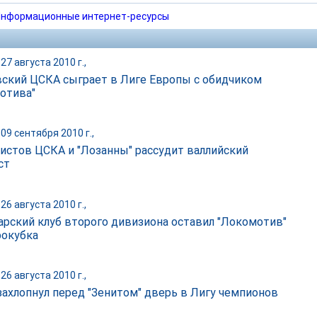
нформационные интернет-ресурсы
27 августа 2010 г.,
ский ЦСКА сыграет в Лиге Европы с обидчиком
отива"
09 сентября 2010 г.,
истов ЦСКА и "Лозанны" рассудит валлийский
ст
26 августа 2010 г.,
рский клуб второго дивизиона оставил "Локомотив"
рокубка
26 августа 2010 г.,
 захлопнул перед "Зенитом" дверь в Лигу чемпионов