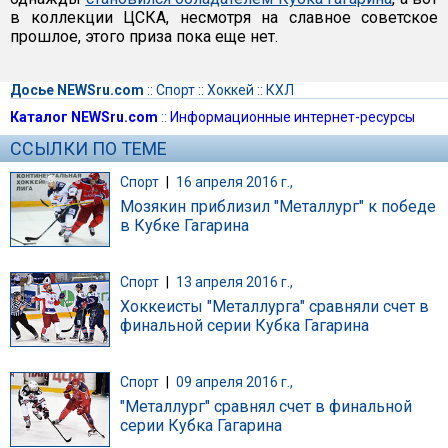
в коллекции ЦСКА, несмотря на славное советское
прошлое, этого приза пока еще нет.
Досье NEWSru.com
::
Спорт
::
Хоккей
::
КХЛ
Каталог NEWSru.com
::
Информационные интернет-ресурсы
ССЫЛКИ ПО ТЕМЕ
Спорт
|
16 апреля 2016 г.,
Мозякин приблизил "Металлург" к победе
в Кубке Гагарина
Спорт
|
13 апреля 2016 г.,
Хоккеисты "Металлурга" сравняли счет в
финальной серии Кубка Гагарина
Спорт
|
09 апреля 2016 г.,
"Металлург" сравнял счет в финальной
серии Кубка Гагарина