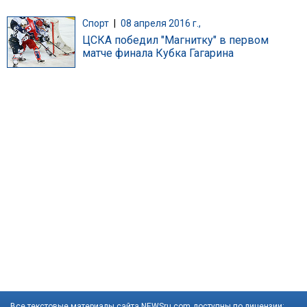
Спорт
|
08 апреля 2016 г.,
ЦСКА победил "Магнитку" в первом
матче финала Кубка Гагарина
Все текстовые материалы сайта NEWSru.com доступны по лицензии: