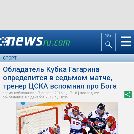
18+
☰
СПОРТ
Обладатель Кубка Гагарина
определится в седьмом матче,
тренер ЦСКА вспомнил про Бога
время публикации: 17 апреля 2016 г., 17:18 | последнее
обновление: 07 декабря 2017 г., 10:35