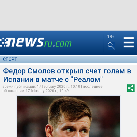
18+
☰
СПОРТ
Федор Смолов открыл счет голам в
Испании в матче с "Реалом"
время публикации: 17 february 2020 г., 10:10 | последнее
обновление: 17 february 2020 г., 10:49