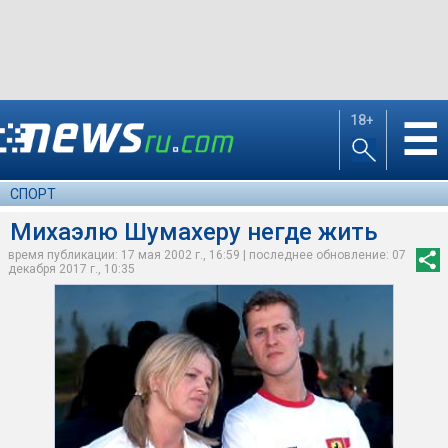
18+
☰
СПОРТ
Михаэлю Шумахеру негде жить
время публикации: 17 мая 2002 г., 16:59 | последнее обновление: 07
декабря 2017 г., 10:35