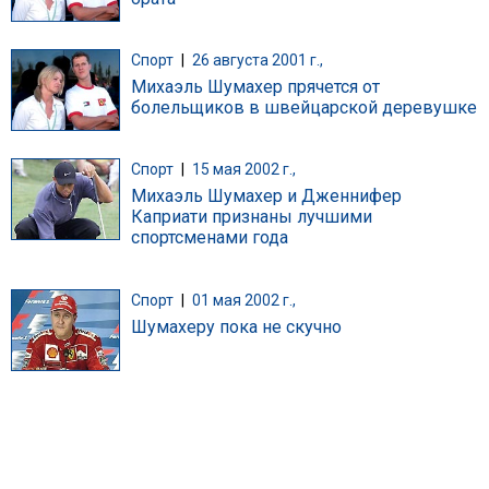
Спорт
|
26 августа 2001 г.,
Михаэль Шумахер прячется от
болельщиков в швейцарской деревушке
Спорт
|
15 мая 2002 г.,
Михаэль Шумахер и Дженнифер
Каприати признаны лучшими
спортсменами года
Спорт
|
01 мая 2002 г.,
Шумахеру пока не скучно