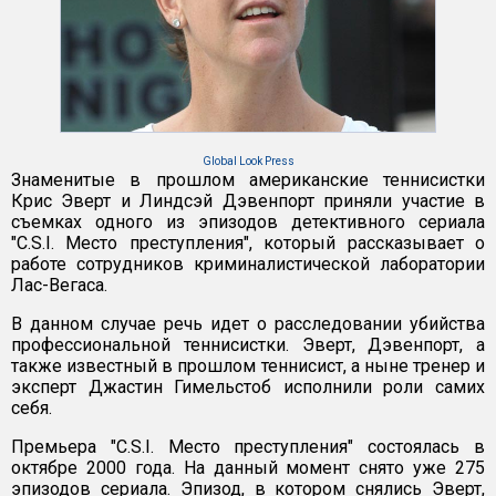
Global Look Press
Знаменитые в прошлом американские теннисистки
Крис Эверт и Линдсэй Дэвенпорт приняли участие в
съемках одного из эпизодов детективного сериала
"C.S.I. Место преступления", который рассказывает о
работе сотрудников криминалистической лаборатории
Лас-Вегаса.
В данном случае речь идет о расследовании убийства
профессиональной теннисистки. Эверт, Дэвенпорт, а
также известный в прошлом теннисист, а ныне тренер и
эксперт Джастин Гимельстоб исполнили роли самих
себя.
Премьера "C.S.I. Место преступления" состоялась в
октябре 2000 года. На данный момент снято уже 275
эпизодов сериала. Эпизод, в котором снялись Эверт,