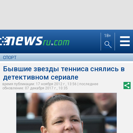
18+
☰
СПОРТ
Бывшие звезды тенниса снялись в
детективном сериале
время публикации: 17 ноября 2012 г., 13:56 | последнее
обновление: 07 декабря 2017 г., 10:35