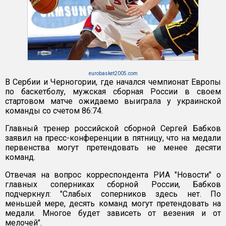
eurobasket2005.com
В Сербии и Черногории, где начался чемпионат Европы
по баскетболу, мужская сборная России в своем
стартовом матче ожидаемо выиграла у украинской
команды со счетом 86:74.
Главный тренер российской сборной Сергей Бабков
заявил на пресс-конференции в пятницу, что на медали
первенства могут претендовать не менее десяти
команд.
Отвечая на вопрос корреспондента РИА "Новости" о
главных соперниках сборной России, Бабков
подчеркнул: "Слабых соперников здесь нет. По
меньшей мере, десять команд могут претендовать на
медали. Многое будет зависеть от везения и от
мелочей".