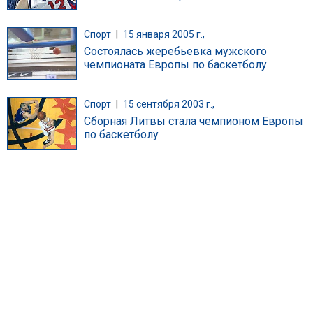
Спорт
|
15 января 2005 г.,
Состоялась жеребьевка мужского
чемпионата Европы по баскетболу
Спорт
|
15 сентября 2003 г.,
Сборная Литвы стала чемпионом Европы
по баскетболу