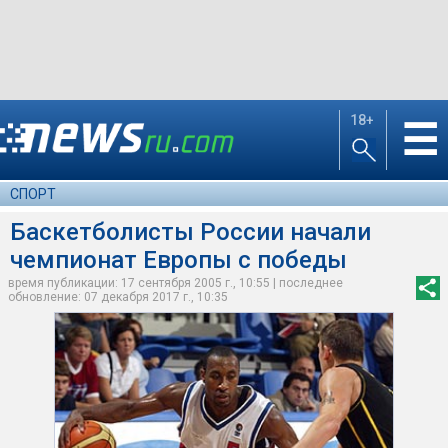
18+
☰
СПОРТ
Баскетболисты России начали
чемпионат Европы с победы
время публикации: 17 сентября 2005 г., 10:55 | последнее
обновление: 07 декабря 2017 г., 10:35