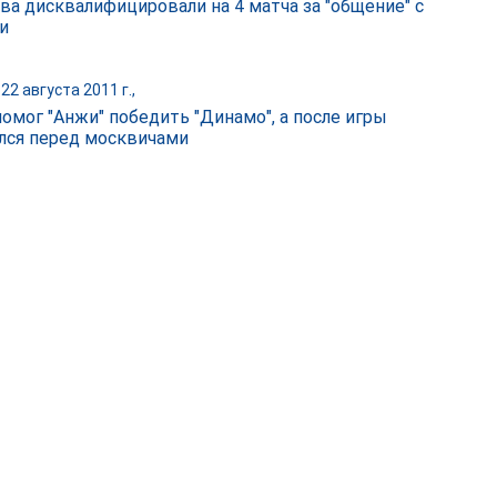
ва дисквалифицировали на 4 матча за "общение" с
и
22 августа 2011 г.,
помог "Анжи" победить "Динамо", а после игры
лся перед москвичами