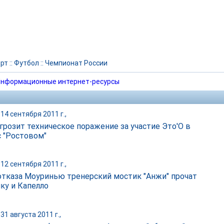
рт
::
Футбол
::
Чемпионат России
нформационные интернет-ресурсы
14 сентября 2011 г.,
 грозит техническое поражение за участие Это'О в
с "Ростовом"
12 сентября 2011 г.,
отказа Моуринью тренерский мостик "Анжи" прочат
ку и Капелло
31 августа 2011 г.,