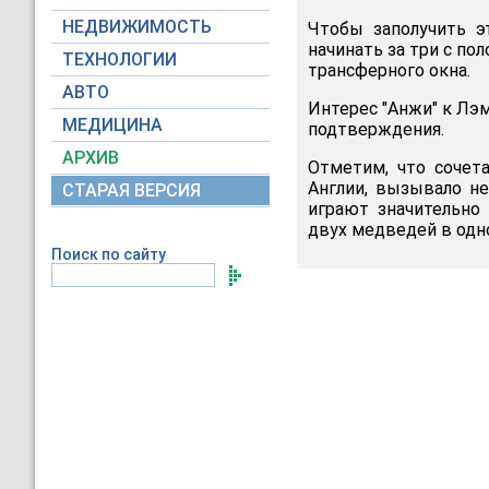
НЕДВИЖИМОСТЬ
Чтобы заполучить э
начинать за три с по
ТЕХНОЛОГИИ
трансферного окна.
АВТО
Интерес "Анжи" к Лэ
МЕДИЦИНА
подтверждения.
АРХИВ
Отметим, что сочет
Англии, вызывало не
СТАРАЯ ВЕРСИЯ
играют значительно
двух медведей в одно
Поиск по сайту