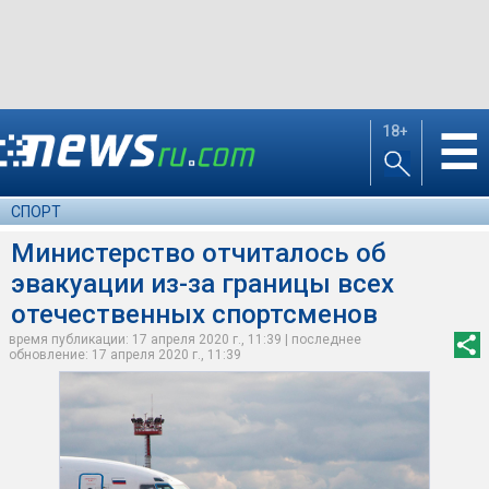
18+
☰
СПОРТ
Министерство отчиталось об
эвакуации из-за границы всех
отечественных спортсменов
время публикации: 17 апреля 2020 г., 11:39 | последнее
обновление: 17 апреля 2020 г., 11:39