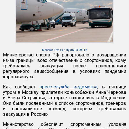
Moscow-Live.ru / Шуклина Ольга
Министерство спорта РФ рапортовало о возвращении
из-за границы всех отечественных спортсменов, кому
требовалась эвакуация после приостановки
регулярного авиасообщения в условиях пандемии
коронавируса.
Как сообщает
пресс-служба ведомства
, в пятницу
утром в Москву прилетели конькобежки Анна Чернова
и Елена Сохрякова, которые находились в Индонезии.
Они были последними в списке спортсменов, тренеров
и специалистов команд, которым требовалась
эвакуация в Россию.
Министерство обеспечит спортсменкам условия