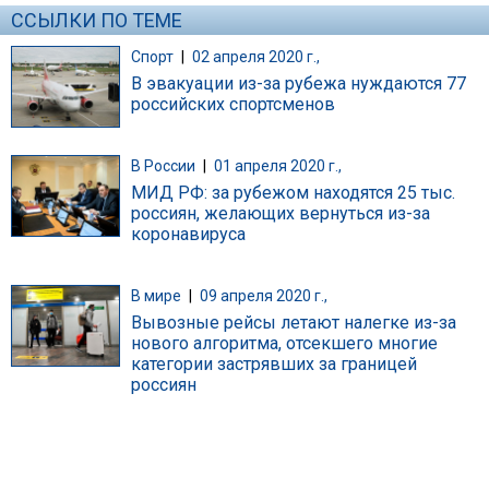
ССЫЛКИ ПО ТЕМЕ
Спорт
|
02 апреля 2020 г.,
В эвакуации из-за рубежа нуждаются 77
российских спортсменов
В России
|
01 апреля 2020 г.,
МИД РФ: за рубежом находятся 25 тыс.
россиян, желающих вернуться из-за
коронавируса
В мире
|
09 апреля 2020 г.,
Вывозные рейсы летают налегке из-за
нового алгоритма, отсекшего многие
категории застрявших за границей
россиян