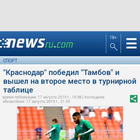
18+
☰
СПОРТ
"Краснодар" победил "Тамбов" и
вышел на второе место в турнирной
таблице
время публикации: 17 августа 2019 г., 18:48 | последнее
обновление: 17 августа 2019 г., 21:03