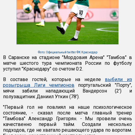
Фото: Официальный twitter ФК Краснодар
В Саранске на стадионе "Мордовия Арена" "Тамбов" в
матче шестого тура чемпионата России по футболу
уступил "Краснодару" со счетом 0:2.
В составе гостей, которые на неделе
выбили из
розыгрыша Лиги чемпионов
португальский "Порту",
мячи забили нападающий Вандерсон (2') и
полузащитник Даниил Уткин (78').
"Первый гол не повлиял на наше психологическое
состояние, - сказал после матча главный тренер
"Тамбова" Александр Григорян. - Мы провели очень
качественно первый тайм. Создали несколько
подходов, где не хватало решающего удара по воротам.