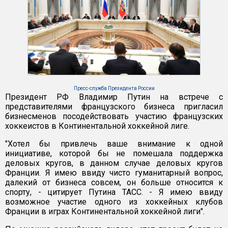
Пресс-служба Президента России
Президент РФ Владимир Путин на встрече с
представителями французского бизнеса пригласил
бизнесменов посодействовать участию французских
хоккеистов в Континентальной хоккейной лиге.
"Хотел бы привлечь ваше внимание к одной
инициативе, которой бы не помешала поддержка
деловых кругов, в данном случае деловых кругов
Франции. Я имею ввиду чисто гуманитарный вопрос,
далекий от бизнеса совсем, он больше относится к
спорту, - цитирует Путина ТАСС. - Я имею ввиду
возможное участие одного из хоккейных клубов
Франции в играх Континентальной хоккейной лиги".