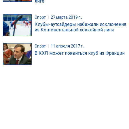
лиге
Спорт
|
27 марта 2019 г.,
Клубы-аутсайдеры избежали исключения
из Континентальной хоккейной лиги
Спорт
|
11 апреля 2017 г.,
В КХЛ может появиться клуб из Франции