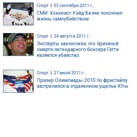
Спорт
|
02 сентября 2011 г.,
СМИ: Хоккеист Уэйд Беляк покончил
жизнь самоубийством
Спорт
|
24 августа 2011 г.,
Эксперты заключили, что причиной
смерти легендарного боксера Гатти
является убийство
Спорт
|
27 июля 2011 г.,
Призер Олимпиады-2010 по фристайлу
застрелился в отдаленном ущелье Юты