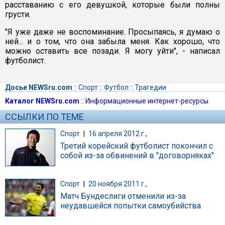
расставанию с его девушкой, которые были полны
грусти.
"Я уже даже не воспоминание. Просыпаясь, я думаю о
ней... и о том, что она забыла меня. Как хорошо, что
можно оставить все позади. Я могу уйти", - написал
футболист.
Досье NEWSru.com
::
Спорт
::
Футбол
::
Трагедии
Каталог NEWSru.com
::
Информационные интернет-ресурсы
ССЫЛКИ ПО ТЕМЕ
Спорт
|
16 апреля 2012 г.,
Третий корейский футболист покончил с
собой из-за обвинений в "договорняках"
Спорт
|
20 ноября 2011 г.,
Матч Бундеслиги отменили из-за
неудавшейся попытки самоубийства