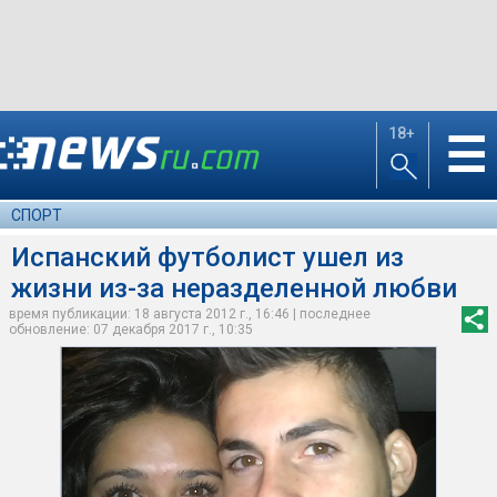
18+
☰
СПОРТ
Испанский футболист ушел из
жизни из-за неразделенной любви
время публикации: 18 августа 2012 г., 16:46 | последнее
обновление: 07 декабря 2017 г., 10:35