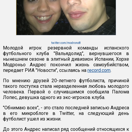
twitter.com/modrono8
Молодой игрок резервной команды испанского
футбольного клуба "Вальядолид", вернувшегося в
нынешнем сезоне в элитный дивизион Испании, Хорхе
Модроньо Андрес покончил жизнь самоубийством,
передает РИА "Новости", ссылаясь на
record.com
.
По мнению друзей 20-летнего футболиста, причиной
такого поступка стала неразделенная любовь молодого
человека. Первой о случившимся сообщила Палома
Лопес, девушка одного из экс-игроков клуба.
"Обнимаю всех", - это стало последней записью Андреса
в его микроблоге в Twitter, на следующий день
футболист ушел из жизни.
До этого Андрес написал ряд сообщений относящихся к