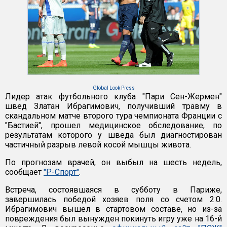
Global Look Press
Лидер атак футбольного клуба "Пари Сен-Жермен"
швед Златан Ибрагимович, получивший травму в
скандальном матче второго тура чемпионата Франции с
"Бастией", прошел медицинское обследование, по
результатам которого у шведа был диагностирован
частичный разрыв левой косой мышцы живота.
По прогнозам врачей, он выбыл на шесть недель,
сообщает
"Р-Спорт"
.
Встреча, состоявшаяся в субботу в Париже,
завершилась победой хозяев поля со счетом 2:0.
Ибрагимович вышел в стартовом составе, но из-за
повреждения был вынужден покинуть игру уже на 16-й