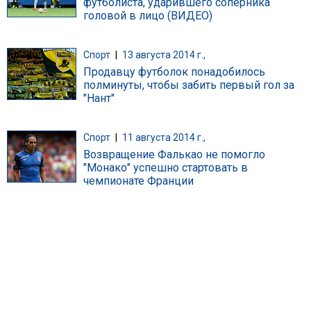
футболиста, ударившего соперника
головой в лицо (ВИДЕО)
Спорт
|
13 августа 2014 г.,
Продавцу футболок понадобилось
полминуты, чтобы забить первый гол за
"Нант"
Спорт
|
11 августа 2014 г.,
Возвращение Фалькао не помогло
"Монако" успешно стартовать в
чемпионате Франции