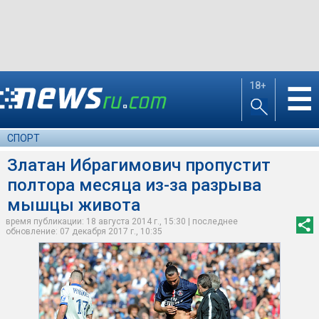
18+
☰
СПОРТ
Златан Ибрагимович пропустит
полтора месяца из-за разрыва
мышцы живота
время публикации: 18 августа 2014 г., 15:30 | последнее
обновление: 07 декабря 2017 г., 10:35