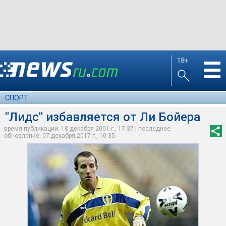
18+
☰
СПОРТ
"Лидс" избавляется от Ли Бойера
время публикации: 18 декабря 2001 г., 17:37 | последнее
обновление: 07 декабря 2017 г., 10:35