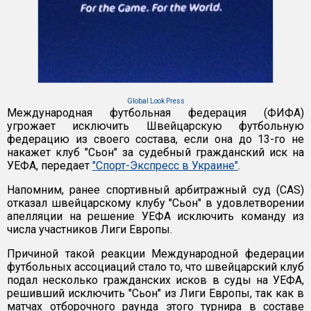
Global Look Press
Международная футбольная федерация (ФИФА)
угрожает исключить Швейцарскую футбольную
федерацию из своего состава, если она до 13-го не
накажет клуб "Сьон" за судебный гражданский иск на
УЕФА, передает
"Спорт-Экспресс в Украине"
.
Напомним, ранее спортивный арбитражный суд (CAS)
отказал швейцарскому клубу "Сьон" в удовлетворении
апелляции на решение УЕФА исключить команду из
числа участников Лиги Европы.
Причиной такой реакции Международной федерации
футбольных ассоциаций стало то, что швейцарский клуб
подал несколько гражданских исков в суды на УЕФА,
решивший исключить "Сьон" из Лиги Европы, так как в
матчах отборочного раунда этого турнира в составе