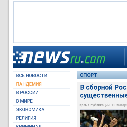
В сборной России п
СПОРТ
ВСЕ НОВОСТИ
Архив NEWSru.com
ПАНДЕМИЯ
В сборной Рос
В РОССИИ
существенные
В МИРЕ
время публикации: 18 января 
ЭКОНОМИКА
РЕЛИГИЯ
КРИМИНАЛ