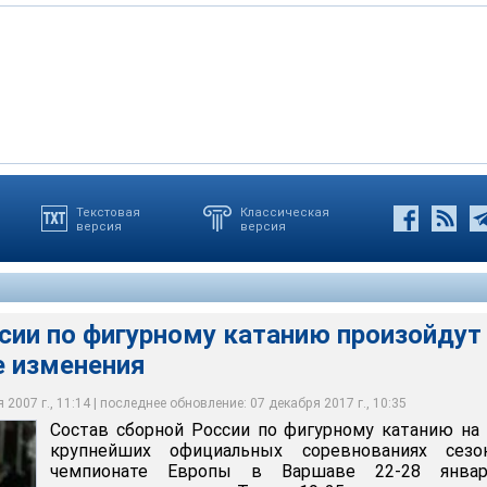
Текстовая
Классическая
версия
версия
о фигурному катанию произойдут существенные изменения
сии по фигурному катанию произойдут
 изменения
2007 г., 11:14 | последнее обновление: 07 декабря 2017 г., 10:35
Состав сборной России по фигурному катанию на
крупнейших официальных соревнованиях сезо
чемпионате Европы в Варшаве 22-28 янва