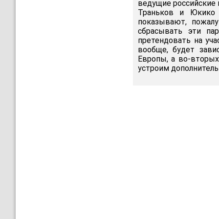
ведущие российские 
Траньков и Юкико 
показывают, пожалу
сбрасывать эти па
претендовать на уча
вообще, будет зави
Европы, а во-вторых
устроим дополнитель