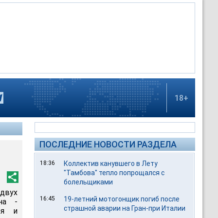
18+
ПОСЛЕДНИЕ НОВОСТИ РАЗДЕЛА
18:36
Коллектив канувшего в Лету
"Тамбова" тепло попрощался с
болельщиками
 двух
16:45
19-летний мотогонщик погиб после
на -
страшной аварии на Гран-при Италии
ря и