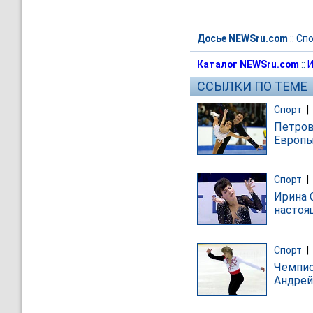
Досье NEWSru.com
::
Спо
Каталог NEWSru.com
::
И
ССЫЛКИ ПО ТЕМЕ
Спорт
|
Петров
Европ
Спорт
|
Ирина 
настоя
Спорт
|
Чемпио
Андрей