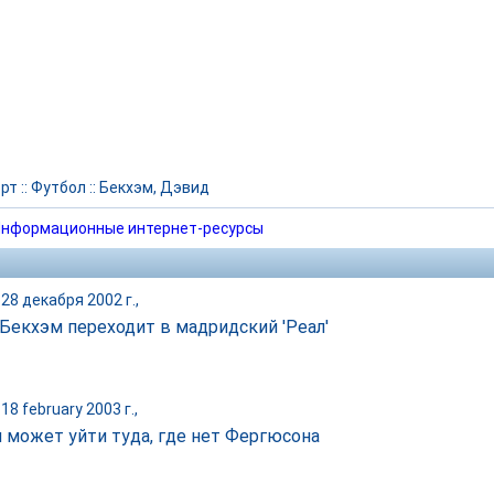
рт
::
Футбол
::
Бекхэм, Дэвид
нформационные интернет-ресурсы
28 декабря 2002 г.,
Бекхэм переходит в мадридский 'Реал'
18 february 2003 г.,
 может уйти туда, где нет Фергюсона