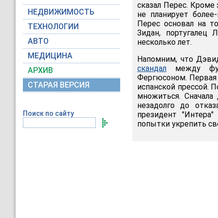
сказал Перес. Кроме 
НЕДВИЖИМОСТЬ
не планирует более
Перес основал на т
ТЕХНОЛОГИИ
Зидан, португалец 
АВТО
несколько лет.
МЕДИЦИНА
Напомним, что Дэви
скандал
между футб
АРХИВ
Фергюсоном. Первая 
СТАРАЯ ВЕРСИЯ
испанской прессой. П
множиться. Сначала
незадолго до отказ
Поиск по сайту
президент "Интера"
попытки укрепить св