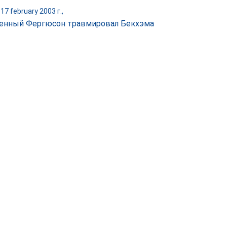
17 february 2003 г.,
енный Фергюсон травмировал Бекхэма