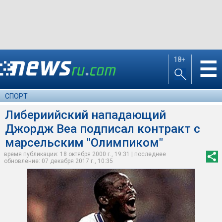
18+
☰
СПОРТ
Либериийский нападающий
Джордж Веа подписал контракт с
марсельским "Олимпиком"
время публикации: 18 октября 2000 г., 19:31 | последнее
обновление: 07 декабря 2017 г., 10:35