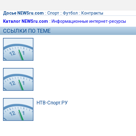
Досье NEWSru.com
::
Спорт
::
Футбол
::
Контракты
Каталог NEWSru.com
::
Информационные интернет-ресурсы
ССЫЛКИ ПО ТЕМЕ
НТВ-Спорт.РУ