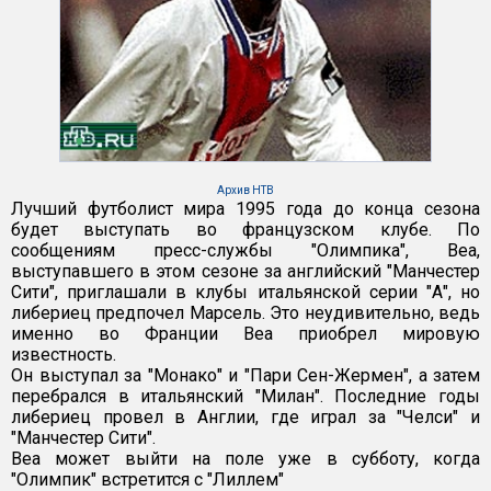
Архив НТВ
Лучший футболист мира 1995 года до конца сезона
будет выступать во французском клубе. По
сообщениям пресс-службы "Олимпика", Веа,
выступавшего в этом сезоне за английский "Манчестер
Сити", приглашали в клубы итальянской серии "А", но
либериец предпочел Марсель. Это неудивительно, ведь
именно во Франции Веа приобрел мировую
известность.
Он выступал за "Монако" и "Пари Сен-Жермен", а затем
перебрался в итальянский "Милан". Последние годы
либериец провел в Англии, где играл за "Челси" и
"Манчестер Сити".
Веа может выйти на поле уже в субботу, когда
"Олимпик" встретится с "Лиллем"