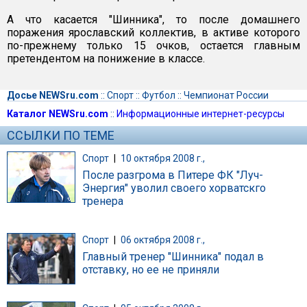
А что касается "Шинника", то после домашнего
поражения ярославский коллектив, в активе которого
по-прежнему только 15 очков, остается главным
претендентом на понижение в классе.
Досье NEWSru.com
::
Спорт
::
Футбол
::
Чемпионат России
Каталог NEWSru.com
::
Информационные интернет-ресурсы
ССЫЛКИ ПО ТЕМЕ
Спорт
|
10 октября 2008 г.,
После разгрома в Питере ФК "Луч-
Энергия" уволил своего хорватскго
тренера
Спорт
|
06 октября 2008 г.,
Главный тренер "Шинника" подал в
отставку, но ее не приняли