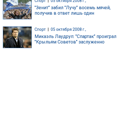
Спорт
|
05 октября 2008 г.,
"Зенит" забил "Лучу" восемь мячей,
получив в ответ лишь один
Спорт
|
05 октября 2008 г.,
Микаэль Лаудруп: "Спартак" проиграл
"Крыльям Советов" заслуженно