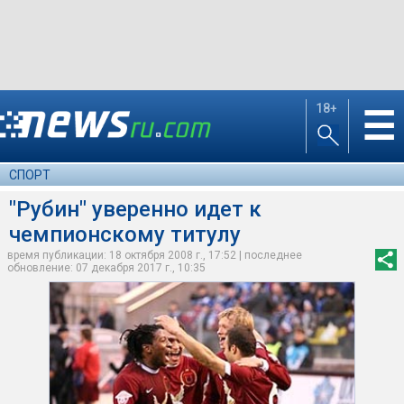
18+
☰
СПОРТ
"Рубин" уверенно идет к
чемпионскому титулу
время публикации: 18 октября 2008 г., 17:52 | последнее
обновление: 07 декабря 2017 г., 10:35