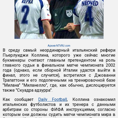
Архив NTVRU.com
В среду самый неординарный итальянский рефери
Пьерлуиджи Коллина, которого уже сейчас многие
букмекеры считают главным претендентом на роль
главного судьи в финальном матче чемпионата 2002
года (однако, если сборной Италии удастся выйти в
финал, этого не случится), встретился с Джованни
Трапаттони и его подопечными на тренировочной базе
"Милана" "Миланелло", где, как обычно, дислоцируется
также "Скуадра адзурра".
Как сообщает
Daily Football
, Коллина ознакомил
итальянских футболистов и их тренера с данными
арбитрам со стороны ФИФА инструкциями, согласно
которым они должны судить матчи чемпионата мира в