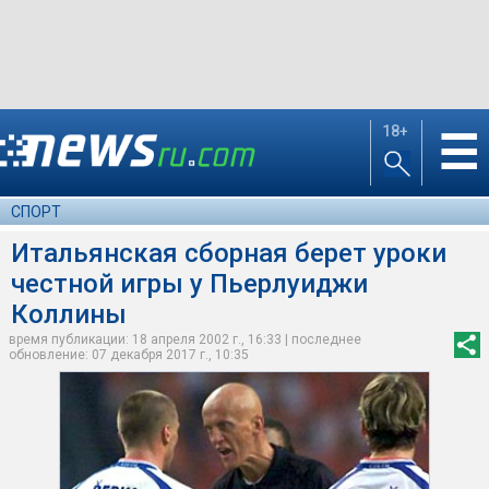
18+
☰
СПОРТ
Итальянская сборная берет уроки
честной игры у Пьерлуиджи
Коллины
время публикации: 18 апреля 2002 г., 16:33 | последнее
обновление: 07 декабря 2017 г., 10:35