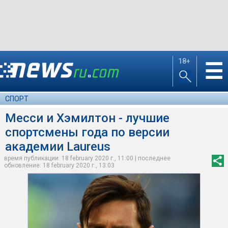
18+
☰
СПОРТ
Месси и Хэмилтон - лучшие
спортсмены года по версии
академии Laureus
время публикации: 18 february 2020 г., 11:00 | последнее
обновление: 18 february 2020 г., 13:03