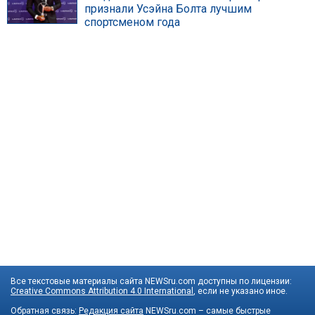
признали Усэйна Болта лучшим
спортсменом года
Все текстовые материалы сайта NEWSru.com доступны по лицензии:
Creative Commons Attribution 4.0 International
, если не указано иное.
Обратная связь:
Редакция сайта
NEWSru.com – самые быстрые