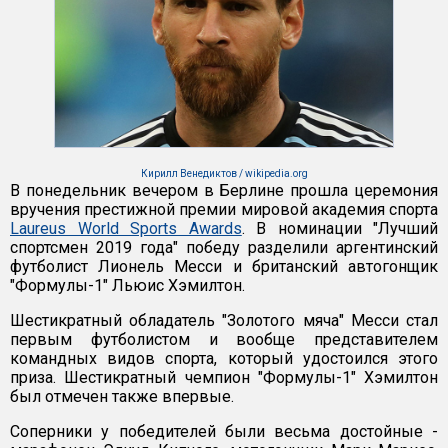
Кирилл Венедиктов / wikipedia.org
В понедельник вечером в Берлине прошла церемония
вручения престижной премии мировой академия спорта
Laureus World Sports Awards
. В номинации "Лучший
спортсмен 2019 года" победу разделили аргентинский
футболист Лионель Месси и британский автогонщик
"Формулы-1" Льюис Хэмилтон.
Шестикратный обладатель "Золотого мяча" Месси стал
первым футболистом и вообще представителем
командных видов спорта, который удостоился этого
приза. Шестикратный чемпион "Формулы-1" Хэмилтон
был отмечен также впервые.
Соперники у победителей были весьма достойные -