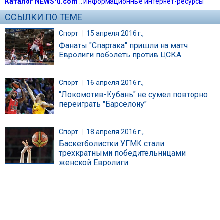
Каталог NEWSru.com
::
Информационные интернет-ресурсы
ССЫЛКИ ПО ТЕМЕ
Спорт
|
15 апреля 2016 г.,
Фанаты "Спартака" пришли на матч
Евролиги поболеть против ЦСКА
Спорт
|
16 апреля 2016 г.,
"Локомотив-Кубань" не сумел повторно
переиграть "Барселону"
Спорт
|
18 апреля 2016 г.,
Баскетболистки УГМК стали
трехкратными победительницами
женской Евролиги