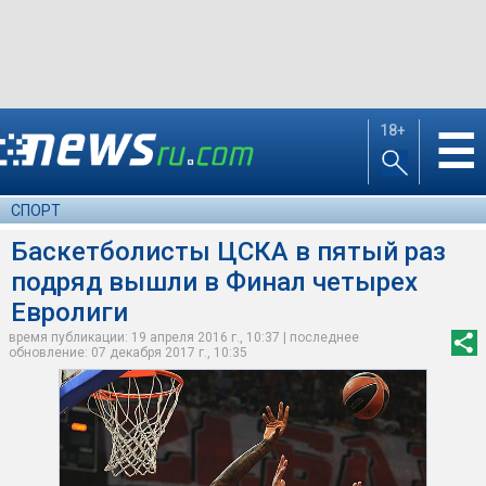
18+
☰
СПОРТ
Баскетболисты ЦСКА в пятый раз
подряд вышли в Финал четырех
Евролиги
время публикации: 19 апреля 2016 г., 10:37 | последнее
обновление: 07 декабря 2017 г., 10:35