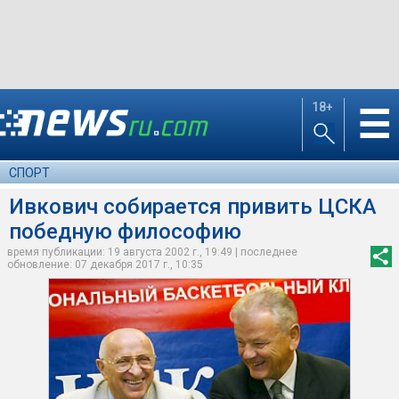
18+
☰
СПОРТ
Ивкович собирается привить ЦСКА
победную философию
время публикации: 19 августа 2002 г., 19:49 | последнее
обновление: 07 декабря 2017 г., 10:35