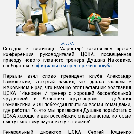
БК ЦСКА
Сегодня в гостинице "Аэростар" состоялась пресс-
конференция руководителей ЦСКА, посвященная
приезду нового главного тренера Душана Ивковича,
сообщается в
официальном пресс-релизе клуба
.
Первым взял слово президент клуба Александр
Гомельский, который заявил, что давно знаком с
Ивковичем и рад, что именно этот наставник возглавил
ЦСКА. "Ивкович √ тренер с хорошей баскетбольной
эрудицией и большим кругозором, - добавил
Гомельский. √ Он побеждал почти со всеми командами,
где работал. То, что мы пригласили Душана поработать с
ЦСКА хорошо и для российских специалистов, которые
смогут многому научиться у югослава".
Генеральный директор ЦСКА Сергей Кущенко