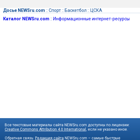
Досье NEWSru.com
::
Спорт
::
Баскетбол
::
ЦСКА
Каталог NEWSru.com
::
Информационные интернет-ресурсы
Все текстовые материалы сайта NEWSru.com доступны по лицензии:
Creative Commons Attribution 4.0 International
, если не указано иное.
Обратная связь:
Редакция сайта
NEWSru.com – самые быстрые