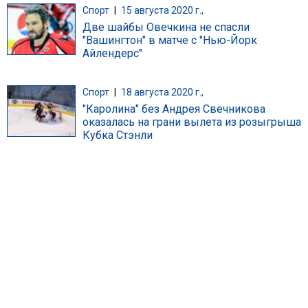
Спорт
|
15 августа 2020 г.,
Две шайбы Овечкина не спасли
"Вашингтон" в матче с "Нью-Йорк
Айлендерс"
Спорт
|
18 августа 2020 г.,
"Каролина" без Андрея Свечникова
оказалась на грани вылета из розыгрыша
Кубка Стэнли