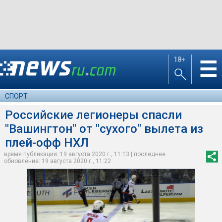
18+
☰
СПОРТ
Российские легионеры спасли
"Вашингтон" от "сухого" вылета из
плей-офф НХЛ
время публикации: 19 августа 2020 г., 11:13 | последнее
обновление: 19 августа 2020 г., 11:22