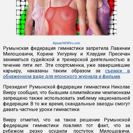
Архив NEWSru.com
Румынская федерация гимнастики запретила Лавинии
Милошовичи, Корине Унгуряну и Клаудии Пресечан
заниматься судейской и тренерской деятельностью в
течение пяти лет. Эти спортсменки, уже завершившие
карьеру, наказаны таким образом за
съемки в
обнаженном виде для японского журнала и фильма
.
Президент Румынской федерации гимнастики Николае
Виеру сообщил, что бывшим олимпийским чемпионкам
запрещено также использовать эмблему национальной
федерации. В то же время, скандальные звезды смогут
давать частные уроки гимнастики.
Виеру отметил, что на такое решение Румынской
федерации гимнастики повлиял тот факт, что за
рубежом резко осудили поступок Милошовичи,