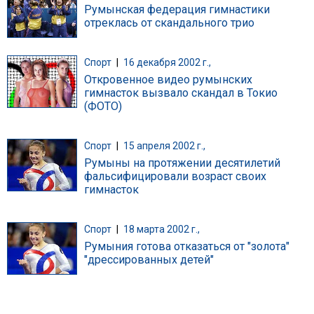
Румынская федерация гимнастики
отреклась от скандального трио
Спорт
|
16 декабря 2002 г.,
Откровенное видео румынских
гимнасток вызвало скандал в Токио
(ФОТО)
Спорт
|
15 апреля 2002 г.,
Румыны на протяжении десятилетий
фальсифицировали возраст своих
гимнасток
Спорт
|
18 марта 2002 г.,
Румыния готова отказаться от "золота"
"дрессированных детей"