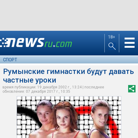
18+
☰
СПОРТ
Румынские гимнастки будут давать
частные уроки
время публикации: 19 декабря 2002 г., 13:24 | последнее
обновление: 07 декабря 2017 г., 10:35