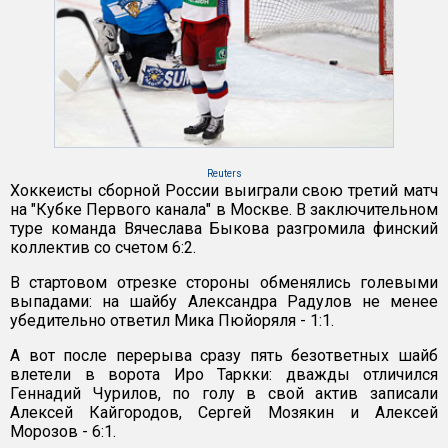
Reuters
Хоккеисты сборной России выиграли свою третий матч
на "Кубке Первого канала" в Москве. В заключительном
туре команда Вячеслава Быкова разгромила финский
коллектив со счетом 6:2.
В стартовом отрезке стороны обменялись голевыми
выпадами: на шайбу Александра Радулов не менее
убедительно ответил Мика Пюйоряля - 1:1.
А вот после перерыва сразу пять безответных шайб
влетели в ворота Иро Таркки: дважды отличился
Геннадий Чурилов, по голу в свой актив записали
Алексей Кайгородов, Сергей Мозякин и Алексей
Морозов - 6:1.