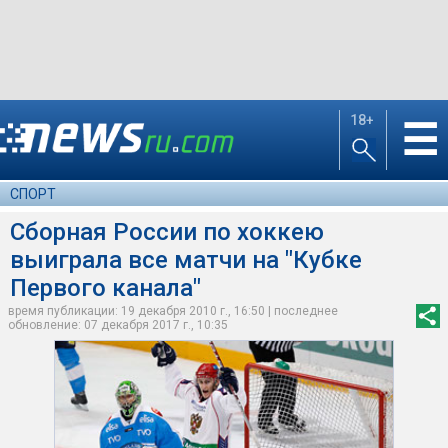
18+
☰
СПОРТ
Сборная России по хоккею
выиграла все матчи на "Кубке
Первого канала"
время публикации: 19 декабря 2010 г., 16:50 | последнее
обновление: 07 декабря 2017 г., 10:35