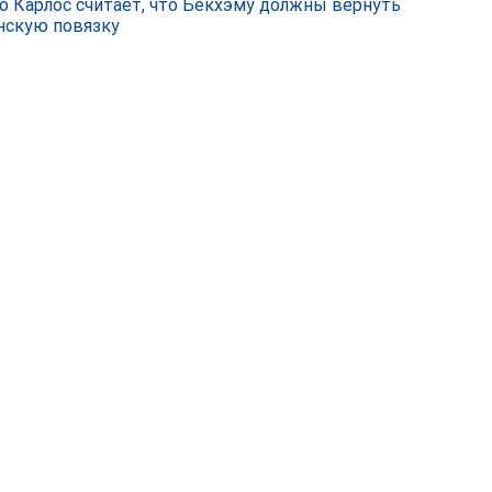
о Карлос считает, что Бекхэму должны вернуть
нскую повязку