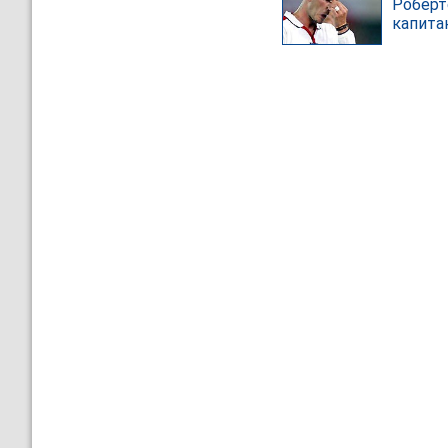
Роберт
капита