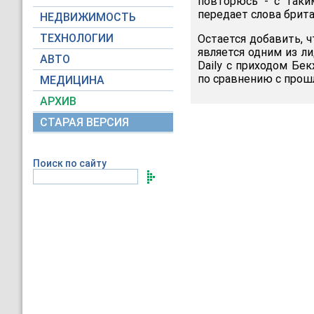
повторюсь - с таки
передает слова брит
НЕДВИЖИМОСТЬ
ТЕХНОЛОГИИ
Остается добавить, 
является одним из л
АВТО
Daily с приходом Бе
по сравнению с прош
МЕДИЦИНА
АРХИВ
СТАРАЯ ВЕРСИЯ
Поиск по сайту