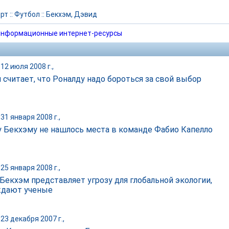
рт
::
Футбол
::
Бекхэм, Дэвид
нформационные интернет-ресурсы
12 июля 2008 г.,
 считает, что Роналду надо бороться за свой выбор
31 января 2008 г.,
 Бекхэму не нашлось места в команде Фабио Капелло
25 января 2008 г.,
Бекхэм представляет угрозу для глобальной экологии,
ждают ученые
23 декабря 2007 г.,