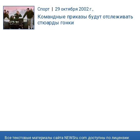
Спорт
|
29 октября 2002 г.,
Командные приказы будут отслеживать
стюарды гонки
Все текстовые материалы сайта NEWSru.com доступны по лицензии: