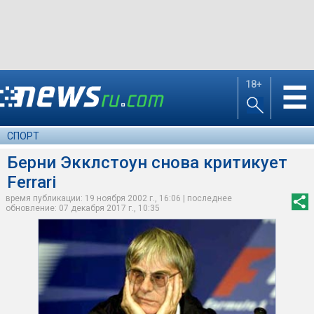
18+
☰
СПОРТ
Берни Экклстоун снова критикует
Ferrari
время публикации: 19 ноября 2002 г., 16:06 | последнее
обновление: 07 декабря 2017 г., 10:35