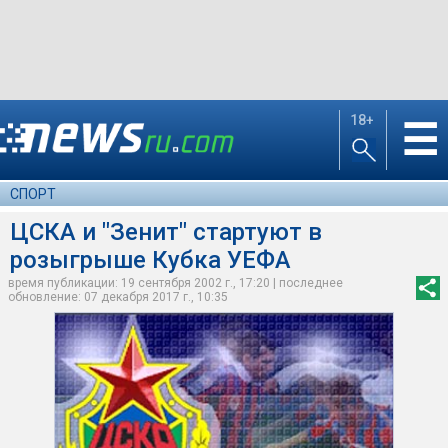
18+
☰
СПОРТ
ЦСКА и "Зенит" стартуют в
розыгрыше Кубка УЕФА
время публикации: 19 сентября 2002 г., 17:20 | последнее
обновление: 07 декабря 2017 г., 10:35