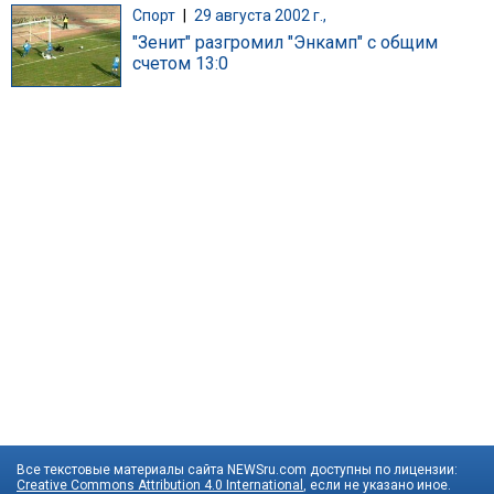
Спорт
|
29 августа 2002 г.,
"Зенит" разгромил "Энкамп" с общим
счетом 13:0
Все текстовые материалы сайта NEWSru.com доступны по лицензии:
Creative Commons Attribution 4.0 International
, если не указано иное.