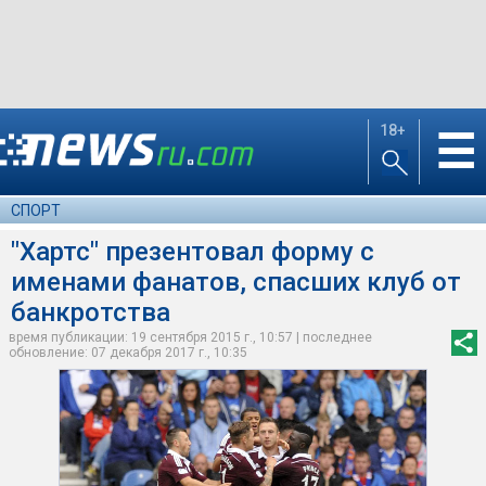
18+
☰
СПОРТ
"Хартс" презентовал форму с
именами фанатов, спасших клуб от
банкротства
время публикации: 19 сентября 2015 г., 10:57 | последнее
обновление: 07 декабря 2017 г., 10:35