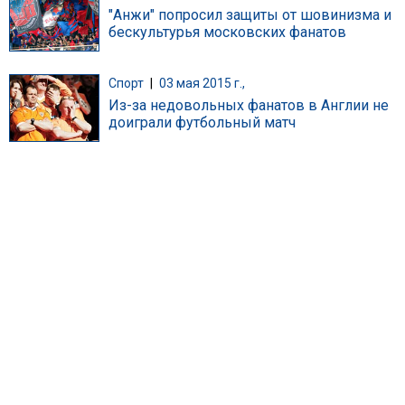
"Анжи" попросил защиты от шовинизма и
бескультурья московских фанатов
Спорт
|
03 мая 2015 г.,
Из-за недовольных фанатов в Англии не
доиграли футбольный матч