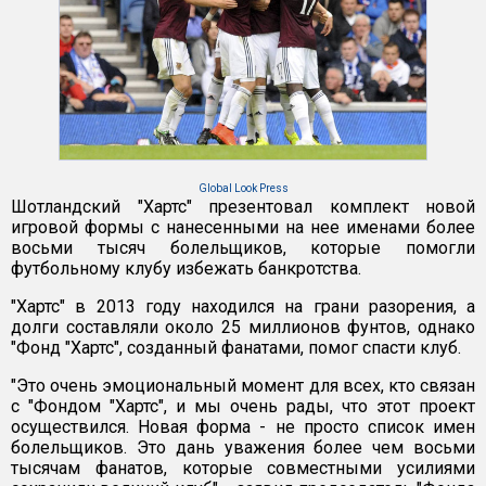
Global Look Press
Шотландский "Хартс" презентовал комплект новой
игровой формы с нанесенными на нее именами более
восьми тысяч болельщиков, которые помогли
футбольному клубу избежать банкротства.
"Хартс" в 2013 году находился на грани разорения, а
долги составляли около 25 миллионов фунтов, однако
"Фонд "Хартс", созданный фанатами, помог спасти клуб.
"Это очень эмоциональный момент для всех, кто связан
с "Фондом "Хартс", и мы очень рады, что этот проект
осуществился. Новая форма - не просто список имен
болельщиков. Это дань уважения более чем восьми
тысячам фанатов, которые совместными усилиями