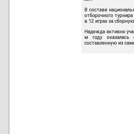
В составе националь
отборочного турнира
в 12 играх за сборну
Надежда активно учас
м году оказалась 
составленную из сам