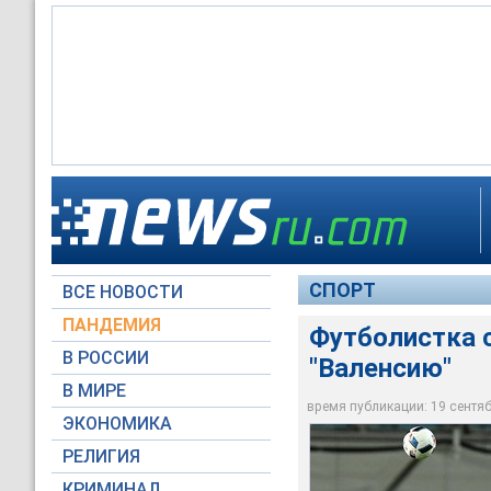
Нападающая футболь
Надежда Карпова п
чемпионата России 
СПОРТ
ВСЕ НОВОСТИ
©РИА Новости / Вл
ПАНДЕМИЯ
Футболистка с
В РОССИИ
"Валенсию"
В МИРЕ
время публикации: 19 сентябр
ЭКОНОМИКА
РЕЛИГИЯ
КРИМИНАЛ