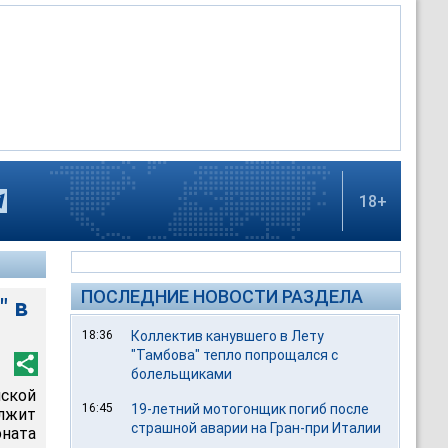
18+
ПОСЛЕДНИЕ НОВОСТИ РАЗДЕЛА
" в
18:36
Коллектив канувшего в Лету
"Тамбова" тепло попрощался с
болельщиками
нской
16:45
19-летний мотогонщик погиб после
лжит
страшной аварии на Гран-при Италии
оната