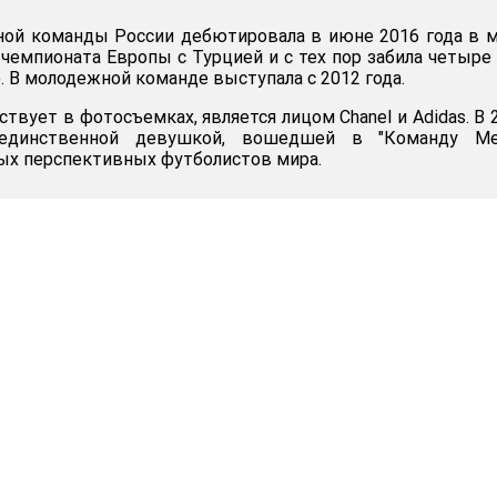
ной команды России дебютировала в июне 2016 года в 
 чемпионата Европы с Турцией и с тех пор забила четыре
ю. В молодежной команде выступала с 2012 года.
твует в фотосъемках, является лицом Chanel и Adidas. В 
единственной девушкой, вошедшей в "Команду Мес
ых перспективных футболистов мира.