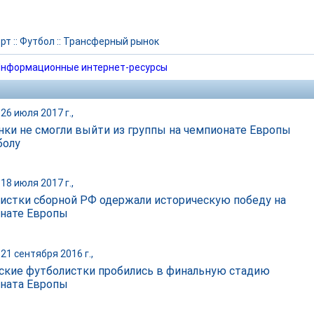
рт
::
Футбол
::
Трансферный рынок
нформационные интернет-ресурсы
26 июля 2017 г.,
нки не смогли выйти из группы на чемпионате Европы
болу
18 июля 2017 г.,
истки сборной РФ одержали историческую победу на
нате Европы
21 сентября 2016 г.,
ские футболистки пробились в финальную стадию
ната Европы