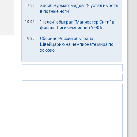
11:35
Хабиб Нурмагомедов: "Я устал нырять
в потные ноги"
10:05
"Челси" обыграл "Манчестер Сити" в
финале Лиги чемпионов УЕФА
18:23
Сборная России обыграла
Швейцарию на чемпионате мира по
хоккею