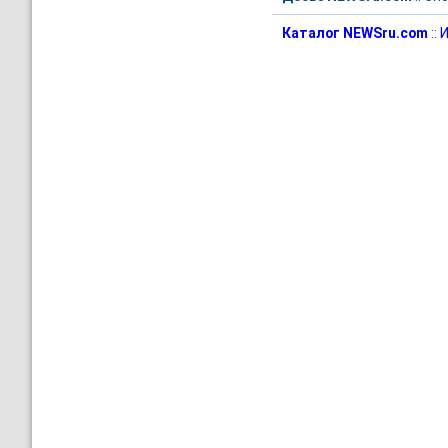
Каталог NEWSru.com
::
И