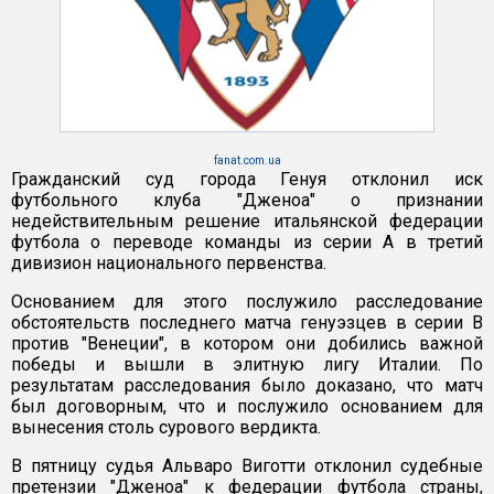
fanat.com.ua
Гражданский суд города Генуя отклонил иск
футбольного клуба "Дженоа" о признании
недействительным решение итальянской федерации
футбола о переводе команды из серии А в третий
дивизион национального первенства.
Основанием для этого послужило расследование
обстоятельств последнего матча генуэзцев в серии В
против "Венеции", в котором они добились важной
победы и вышли в элитную лигу Италии. По
результатам расследования было доказано, что матч
был договорным, что и послужило основанием для
вынесения столь сурового вердикта.
В пятницу судья Альваро Виготти отклонил судебные
претензии "Дженоа" к федерации футбола страны,