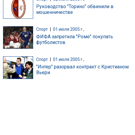
Руководство "Торино" обвинили в
мошенничестве
Спорт
|
01 июля 2005 г.,
ФИФА запретила "Роме" покупать
футболистов
Спорт
|
01 июля 2005 г.,
"Интер" разорвал контракт с Кристианом
Вьери