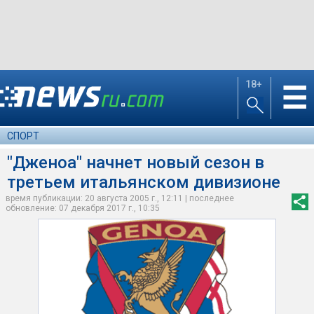
18+
☰
СПОРТ
"Дженоа" начнет новый сезон в
третьем итальянском дивизионе
время публикации: 20 августа 2005 г., 12:11 | последнее
обновление: 07 декабря 2017 г., 10:35