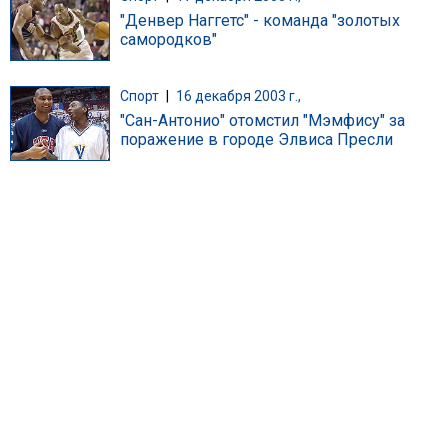
"Денвер Наггетс" - команда "золотых
самородков"
Спорт
|
16 декабря 2003 г.,
"Сан-Антонио" отомстил "Мэмфису" за
поражение в городе Элвиса Пресли