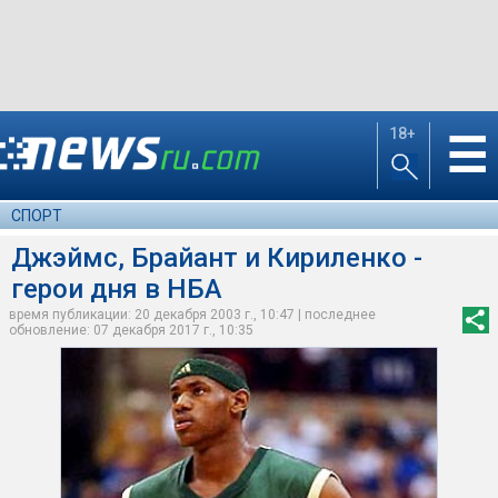
18+
☰
СПОРТ
Джэймс, Брайант и Кириленко -
герои дня в НБА
время публикации: 20 декабря 2003 г., 10:47 | последнее
обновление: 07 декабря 2017 г., 10:35