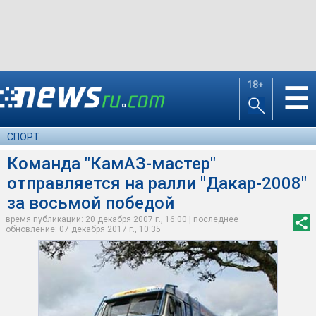
18+
☰
СПОРТ
Команда "КамАЗ-мастер"
отправляется на ралли "Дакар-2008"
за восьмой победой
время публикации: 20 декабря 2007 г., 16:00 | последнее
обновление: 07 декабря 2017 г., 10:35