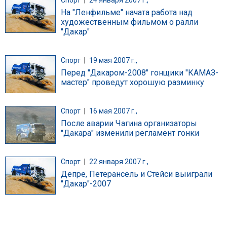
На "Ленфильме" начата работа над
художественным фильмом о ралли
"Дакар"
Спорт
|
19 мая 2007 г.,
Перед "Дакаром-2008" гонщики "КАМАЗ-
мастер" проведут хорошую разминку
Спорт
|
16 мая 2007 г.,
После аварии Чагина организаторы
"Дакара" изменили регламент гонки
Спорт
|
22 января 2007 г.,
Депре, Петерансель и Стейси выиграли
"Дакар"-2007