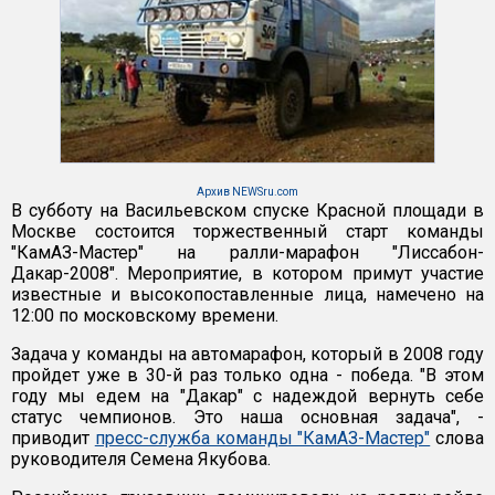
Архив NEWSru.com
В субботу на Васильевском спуске Красной площади в
Москве состоится торжественный старт команды
"КамАЗ-Мастер" на ралли-марафон "Лиссабон-
Дакар-2008". Мероприятие, в котором примут участие
известные и высокопоставленные лица, намечено на
12:00 по московскому времени.
Задача у команды на автомарафон, который в 2008 году
пройдет уже в 30-й раз только одна - победа. "В этом
году мы едем на "Дакар" с надеждой вернуть себе
статус чемпионов. Это наша основная задача", -
приводит
пресс-служба команды "КамАЗ-Мастер"
слова
руководителя Семена Якубова.