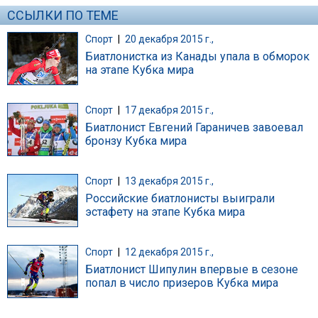
ССЫЛКИ ПО ТЕМЕ
Спорт
|
20 декабря 2015 г.,
Биатлонистка из Канады упала в обморок
на этапе Кубка мира
Спорт
|
17 декабря 2015 г.,
Биатлонист Евгений Гараничев завоевал
бронзу Кубка мира
Спорт
|
13 декабря 2015 г.,
Российские биатлонисты выиграли
эстафету на этапе Кубка мира
Спорт
|
12 декабря 2015 г.,
Биатлонист Шипулин впервые в сезоне
попал в число призеров Кубка мира