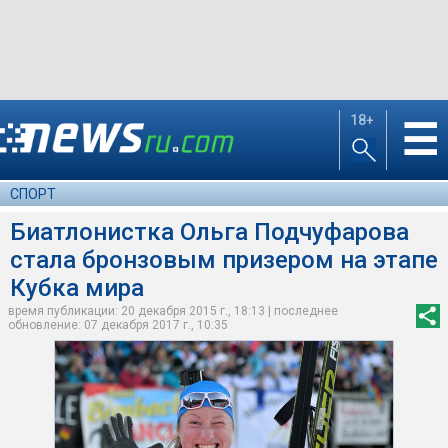
18+
☰
СПОРТ
Биатлонистка Ольга Подчуфарова
стала бронзовым призером на этапе
Кубка мира
время публикации: 20 декабря 2015 г., 18:13 | последнее
обновление: 07 декабря 2017 г., 10:35