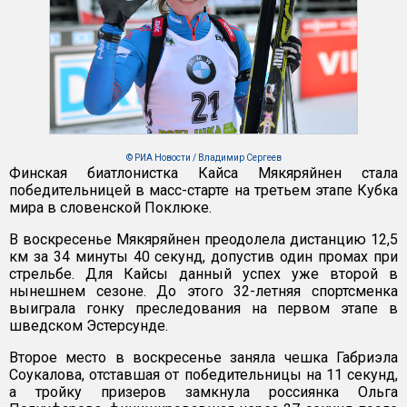
© РИА Новости / Владимир Сергеев
Финская биатлонистка Кайса Мякяряйнен стала
победительницей в масс-старте на третьем этапе Кубка
мира в словенской Поклюке.
В воскресенье Мякяряйнен преодолела дистанцию 12,5
км за 34 минуты 40 секунд, допустив один промах при
стрельбе. Для Кайсы данный успех уже второй в
нынешнем сезоне. До этого 32-летняя спортсменка
выиграла гонку преследования на первом этапе в
шведском Эстерсунде.
Второе место в воскресенье заняла чешка Габриэла
Соукалова, отставшая от победительницы на 11 секунд,
а тройку призеров замкнула россиянка Ольга