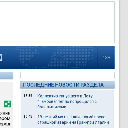
18+
ПОСЛЕДНИЕ НОВОСТИ РАЗДЕЛА
18:36
Коллектив канувшего в Лету
"Тамбова" тепло попрощался с
болельщиками
янин
16:45
19-летний мотогонщик погиб после
ером
страшной аварии на Гран-при Италии
перед