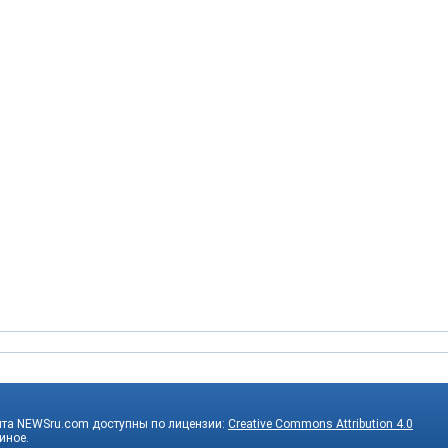
йта NEWSru.com доступны по лицензии:
Creative Commons Attribution 4.0
 иное.