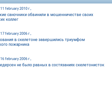
11 february 2010 г.,
кие саночники обвинили в мошенничестве своих
их коллег
17 february 2006 г.,
ования в скелетоне завершились триумфом
кого пожарника
16 february 2006 г.,
едерсен не было равных в состязаниях скелетонисток