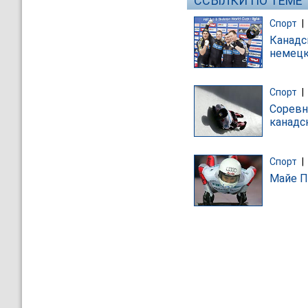
ССЫЛКИ ПО ТЕМЕ
Спорт
|
Канадс
немецк
Спорт
|
Соревн
канадс
Спорт
|
Майе П