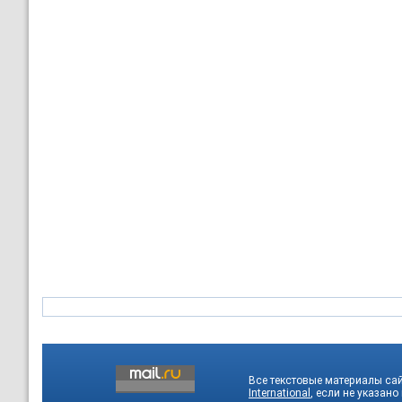
Все текстовые материалы са
International
, если не указано