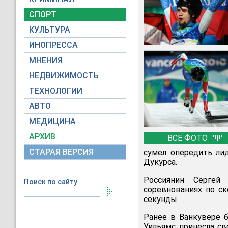
СПОРТ
КУЛЬТУРА
ИНОПРЕССА
МНЕНИЯ
НЕДВИЖИМОСТЬ
ТЕХНОЛОГИИ
АВТО
МЕДИЦИНА
АРХИВ
ВСЕ ФОТО
СТАРАЯ ВЕРСИЯ
сумел опередить ли
Дукурса.
Россиянин Сергей
Поиск по сайту
соревнованиях по ск
секунды.
Ранее в Ванкувере 
Уильямс принесла св