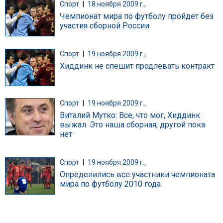
Спорт
|
18 ноября 2009 г.,
Чемпионат мира по футболу пройдет без
участия сборной России
Спорт
|
19 ноября 2009 г.,
Хиддинк не спешит продлевать контракт
Спорт
|
19 ноября 2009 г.,
Виталий Мутко: Все, что мог, Хиддинк
выжал. Это наша сборная, другой пока
нет
Спорт
|
19 ноября 2009 г.,
Определились все участники чемпионата
мира по футболу 2010 года