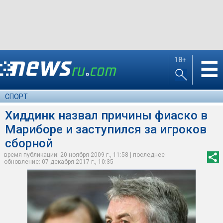
18+
☰
СПОРТ
Хиддинк назвал причины фиаско в
Мариборе и заступился за игроков
сборной
время публикации: 20 ноября 2009 г., 11:58 | последнее
обновление: 07 декабря 2017 г., 10:35