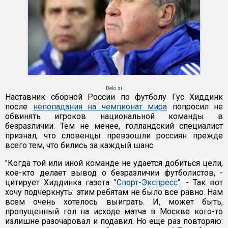
Delo.si
Наставник сборной России по футболу Гус Хиддинк
после
непопадания на чемпионат мира
попросил не
обвинять игроков национальной команды в
безразличии. Тем не менее, голландский специалист
признал, что словенцы превзошли россиян прежде
всего тем, что бились за каждый шанс.
"Когда той или иной команде не удается добиться цели,
кое-кто делает вывод о безразличии футболистов, -
цитирует Хиддинка газета
"Спорт-Экспресс"
. - Так вот
хочу подчеркнуть: этим ребятам не было все равно. Нам
всем очень хотелось выиграть. И, может быть,
пропущенный гол на исходе матча в Москве кого-то
излишне разочаровал и подавил. Но еще раз повторяю: