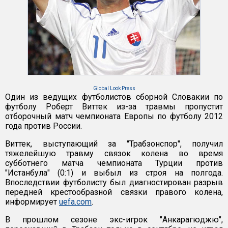
Global Look Press
Один из ведущих футболистов сборной Словакии по
футболу Роберт Виттек из-за травмы пропустит
отборочный матч чемпионата Европы по футболу 2012
года против России.
Виттек, выступающий за "Трабзонспор", получил
тяжелейшую травму связок колена во время
субботнего матча чемпионата Турции против
"Истанбула" (0:1) и выбыл из строя на полгода.
Впоследствии футболисту был диагностирован разрыв
передней крестообразной связки правого колена,
информирует
uefa.com
.
В прошлом сезоне экс-игрок "Анкарагюджю",