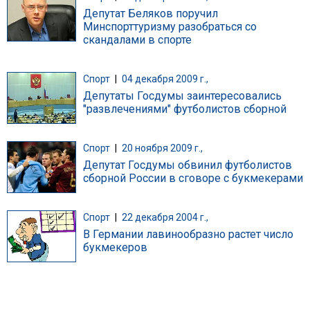
Депутат Беляков поручил
Минспорттуризму разобраться со
скандалами в спорте
Спорт
|
04 декабря 2009 г.,
Депутаты Госдумы заинтересовались
"развлечениями" футболистов сборной
Спорт
|
20 ноября 2009 г.,
Депутат Госдумы обвинил футболистов
сборной России в сговоре с букмекерами
Спорт
|
22 декабря 2004 г.,
В Германии лавинообразно растет число
букмекеров