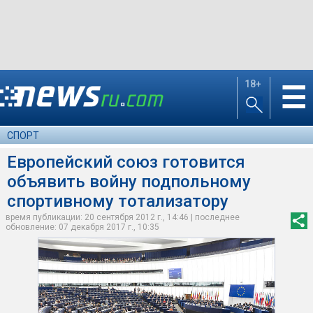
18+
☰
СПОРТ
Европейский союз готовится
объявить войну подпольному
спортивному тотализатору
время публикации: 20 сентября 2012 г., 14:46 | последнее
обновление: 07 декабря 2017 г., 10:35