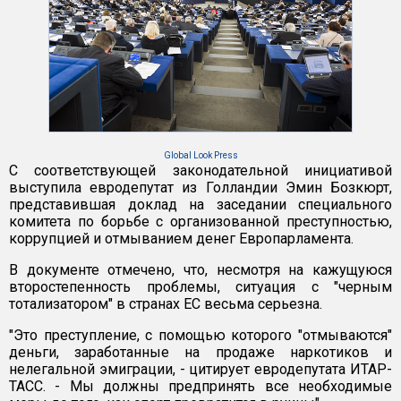
Global Look Press
С соответствующей законодательной инициативой
выступила евродепутат из Голландии Эмин Бозкюрт,
представившая доклад на заседании специального
комитета по борьбе с организованной преступностью,
коррупцией и отмыванием денег Европарламента.
В документе отмечено, что, несмотря на кажущуюся
второстепенность проблемы, ситуация с "черным
тотализатором" в странах ЕС весьма серьезна.
"Это преступление, с помощью которого "отмываются"
деньги, заработанные на продаже наркотиков и
нелегальной эмиграции, - цитирует евродепутата ИТАР-
ТАСС. - Мы должны предпринять все необходимые