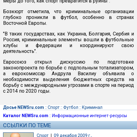
меры до того, как спорт превратится в руины".
Бозкюрт отметила, что криминальные организации
глубоко проникли в футбол, особенно в странах
Восточной Европы.
"В таких государствах, как Украина, Болгария, Сербия и
Россия, криминальные элементы вошли в футбольные
клубы и федерации и координируют свою
деятельность".
Евросоюз открыл дискуссию по подготовке
законопроекта по борьбе с подпольным тотализатором,
а еврокомиссар Андрула Василиу объявила о
необходимости выделения бюджетных средств на
борьбу с международными угрозами в спорте на период
с 2014 по 2020 годы.
Досье NEWSru.com
::
Спорт
::
Футбол
::
Криминал
Каталог NEWSru.com
::
Информационные интернет-ресурсы
ССЫЛКИ ПО ТЕМЕ
Спорт
|
09 декабря 2009 г.,