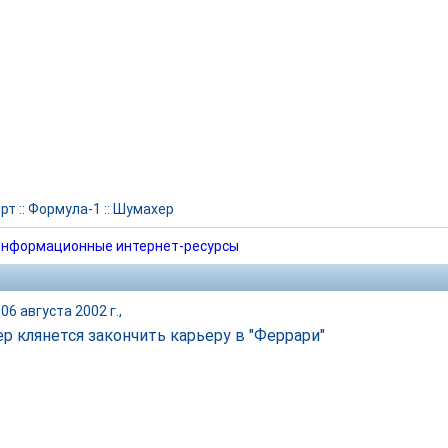
рт
::
Формула-1
::
Шумахер
нформационные интернет-ресурсы
06 августа 2002 г.,
р клянется закончить карьеру в "Феррари"