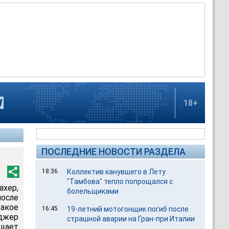
18+
ПОСЛЕДНИЕ НОВОСТИ РАЗДЕЛА
18:36
Коллектив канувшего в Лету
"Тамбова" тепло попрощался с
хер,
болельщиками
осле
такое
16:45
19-летний мотогонщик погиб после
джер
страшной аварии на Гран-при Италии
щает