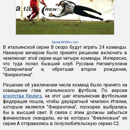
Архив NEWSru.com
В итальянской серии В скоро будут играть 24 команды.
Накануне вечером было принято решение включить в
чемпионат этой серии еще четыре команды. Интересно,
что туда попал бывший клуб Руслана Нигматуллина
"Салернитана" и, обретшая второе рождение,
"Фиорентина".
Решение об увеличении числа команд было принято на
совещании глав итальянского футбола. По версии
агентства Reuters
, на этот шаг итальянская футбольная
федерация пошла, чтобы двукратный чемпион Италии,
которым является "Фиорентина", поскорее выбралась
бы в высший свет. В связи с этим должны забыться
финансовые скандалы, из-за которых "Фиалковые" из
серии А отправились в полулюбительскую серию С2.