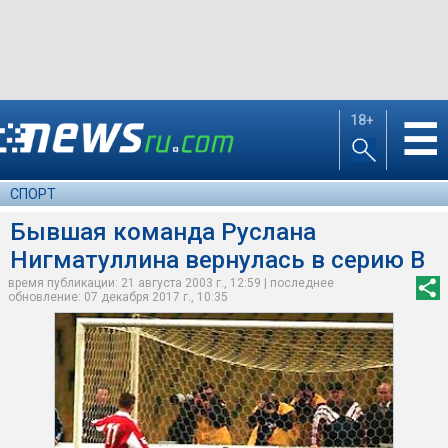
18+
☰
СПОРТ
Бывшая команда Руслана
Нигматуллина вернулась в серию В
время публикации: 21 августа 2003 г., 12:59 | последнее
обновление: 07 декабря 2017 г., 10:35