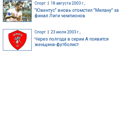
Спорт
|
18 августа 2003 г.,
"Ювентус" вновь отомстил "Милану" за
финал Лиги чемпионов
Спорт
|
23 июля 2003 г.,
Через полгода в серии А появится
женщина-футболист