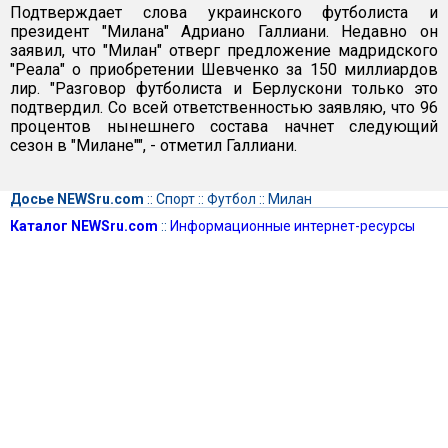
Подтверждает слова украинского футболиста и
президент "Милана" Адриано Галлиани. Недавно он
заявил, что "Милан" отверг предложение мадридского
"Реала" о приобретении Шевченко за 150 миллиардов
лир. "Разговор футболиста и Берлускони только это
подтвердил. Со всей ответственностью заявляю, что 96
процентов нынешнего состава начнет следующий
сезон в "Милане"", - отметил Галлиани.
Досье NEWSru.com
::
Спорт
::
Футбол
::
Милан
Каталог NEWSru.com
::
Информационные интернет-ресурсы