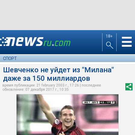
18+
☰
СПОРТ
Шевченко не уйдет из "Милана"
даже за 150 миллиардов
время публикации: 21 february 2003 г., 17:26 | последнее
обновление: 07 декабря 2017 г., 10:35