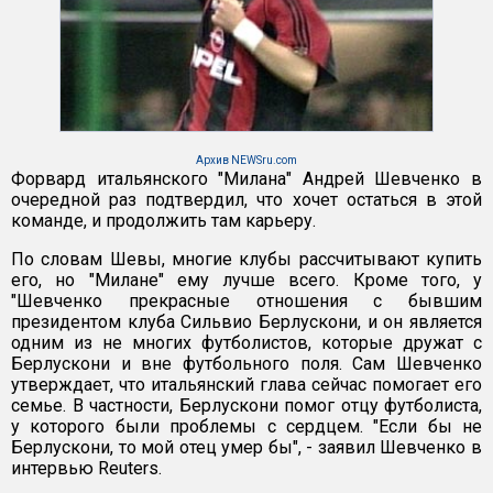
Архив NEWSru.com
Форвард итальянского "Милана" Андрей Шевченко в
очередной раз подтвердил, что хочет остаться в этой
команде, и продолжить там карьеру.
По словам Шевы, многие клубы рассчитывают купить
его, но "Милане" ему лучше всего. Кроме того, у
"Шевченко прекрасные отношения с бывшим
президентом клуба Сильвио Берлускони, и он является
одним из не многих футболистов, которые дружат с
Берлускони и вне футбольного поля. Сам Шевченко
утверждает, что итальянский глава сейчас помогает его
семье. В частности, Берлускони помог отцу футболиста,
у которого были проблемы с сердцем. "Если бы не
Берлускони, то мой отец умер бы", - заявил Шевченко в
интервью Reuters.