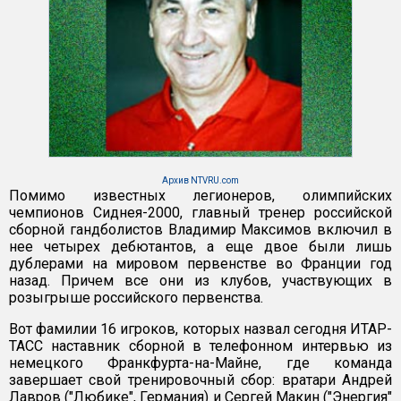
Архив NTVRU.com
Помимо известных легионеров, олимпийских
чемпионов Сиднея-2000, главный тренер российской
сборной гандболистов Владимир Максимов включил в
нее четырех дебютантов, а еще двое были лишь
дублерами на мировом первенстве во Франции год
назад. Причем все они из клубов, участвующих в
розыгрыше российского первенства.
Вот фамилии 16 игроков, которых назвал сегодня ИТАР-
ТАСС наставник сборной в телефонном интервью из
немецкого Франкфурта-на-Майне, где команда
завершает свой тренировочный сбор: вратари Андрей
Лавров ("Любике", Германия) и Сергей Макин ("Энергия"