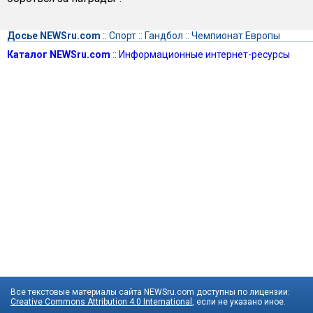
Досье NEWSru.com
::
Спорт
::
Гандбол
::
Чемпионат Европы
Каталог NEWSru.com
::
Информационные интернет-ресурсы
Все текстовые материалы сайта NEWSru.com доступны по лицензии:
Creative Commons Attribution 4.0 International
, если не указано иное.