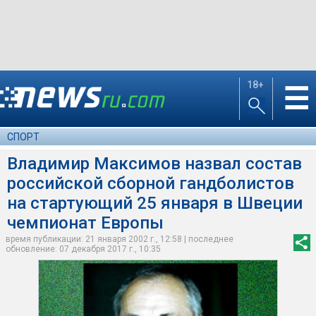
18+
☰
СПОРТ
Владимир Максимов назвал состав
российской сборной гандболистов
на стартующий 25 января в Швеции
чемпионат Европы
время публикации: 21 января 2002 г., 12:58 | последнее
обновление: 07 декабря 2017 г., 10:35