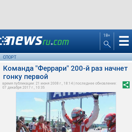
18+
☰
СПОРТ
Команда "Феррари" 200-й раз начнет
гонку первой
время публикации: 21 июня 2008 г., 18:14 | последнее обновление:
07 декабря 2017 г., 10:35