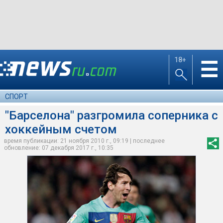
18+
☰
СПОРТ
"Барселона" разгромила соперника с
хоккейным счетом
время публикации: 21 ноября 2010 г., 09:19 | последнее
обновление: 07 декабря 2017 г., 10:35