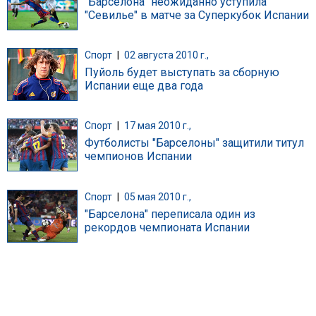
"Барселона" неожиданно уступила
"Севилье" в матче за Суперкубок Испании
Спорт
|
02 августа 2010 г.,
Пуйоль будет выступать за сборную
Испании еще два года
Спорт
|
17 мая 2010 г.,
Футболисты "Барселоны" защитили титул
чемпионов Испании
Спорт
|
05 мая 2010 г.,
"Барселона" переписала один из
рекордов чемпионата Испании