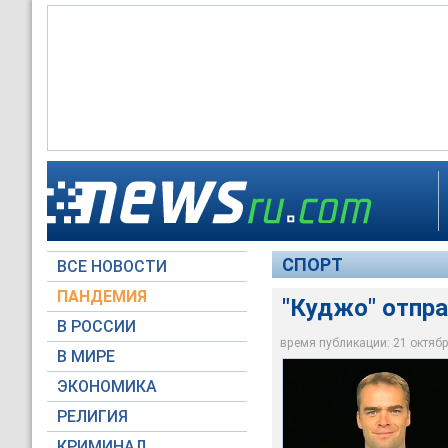
Куртис Джозеф
СПОРТ
ВСЕ НОВОСТИ
Архив NEWSru.com
ПАНДЕМИЯ
"Куджо" отпр
В РОССИИ
время публикации: 21 октября
В МИРЕ
ЭКОНОМИКА
РЕЛИГИЯ
КРИМИНАЛ