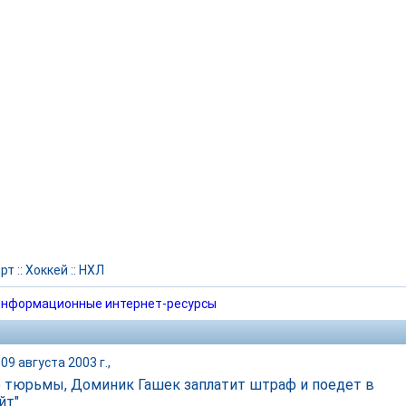
рт
::
Хоккей
::
НХЛ
нформационные интернет-ресурсы
09 августа 2003 г.,
 тюрьмы, Доминик Гашек заплатит штраф и поедет в
йт"