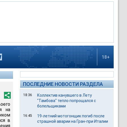
18+
ПОСЛЕДНИЕ НОВОСТИ РАЗДЕЛА
18:36
Коллектив канувшего в Лету
"Тамбова" тепло попрощался с
оего
болельщиками
я на
щиком
16:45
19-летний мотогонщик погиб после
йся в
страшной аварии на Гран-при Италии
щения