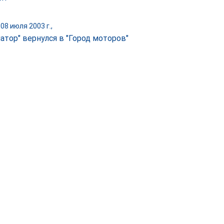
08 июля 2003 г.,
атор" вернулся в "Город моторов"