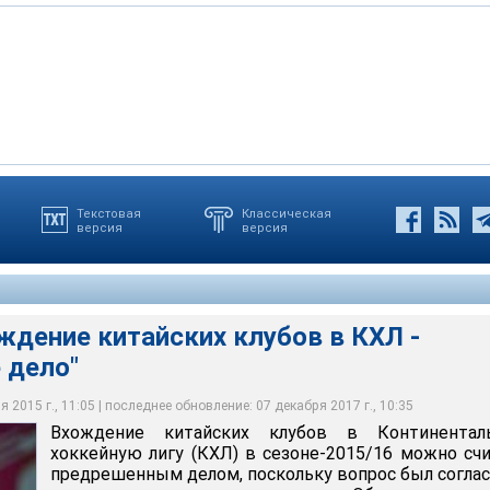
Текстовая
Классическая
версия
версия
е китайских клубов в КХЛ - предрешенное дело"
ждение китайских клубов в КХЛ -
 дело"
 2015 г., 11:05 | последнее обновление: 07 декабря 2017 г., 10:35
Вхождение китайских клубов в Континентал
хоккейную лигу (КХЛ) в сезоне-2015/16 можно сч
предрешенным делом, поскольку вопрос был согла