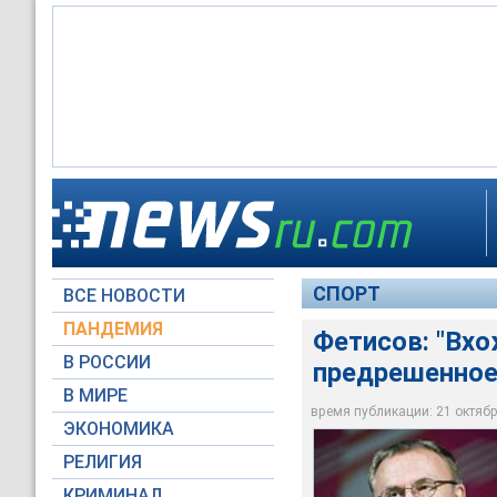
Фетисов: "Вхождени
СПОРТ
ВСЕ НОВОСТИ
Russian Look
ПАНДЕМИЯ
Фетисов: "Вхо
В РОССИИ
предрешенное
В МИРЕ
время публикации: 21 октября
ЭКОНОМИКА
РЕЛИГИЯ
КРИМИНАЛ