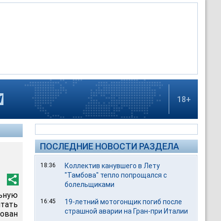
18+
ПОСЛЕДНИЕ НОВОСТИ РАЗДЕЛА
18:36
Коллектив канувшего в Лету
"Тамбова" тепло попрощался с
болельщиками
ьную
16:45
19-летний мотогонщик погиб после
итать
страшной аварии на Гран-при Италии
сован