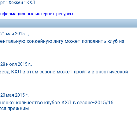
рт
::
Хоккей
::
КХЛ
нформационные интернет-ресурсы
21 мая 2015 г.,
ентальную хоккейную лигу может пополнить клуб из
28 июля 2015 г.,
везд КХЛ в этом сезоне может пройти в экзотической
20 мая 2015 г.,
енко: количество клубов КХЛ в сезоне-2015/16
тся прежним